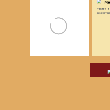
Men
Veniteci a
amichevole