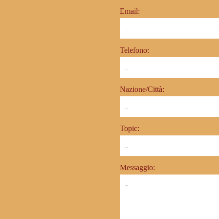
Email:
Telefono:
Nazione/Città:
Topic:
Messaggio: