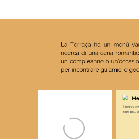
La Terraça ha un menù vario
ricerca di una cena romantica
un compleanno o un'occasion
per incontrare gli amici e goders
Me
Il nostro m
piatti belli 